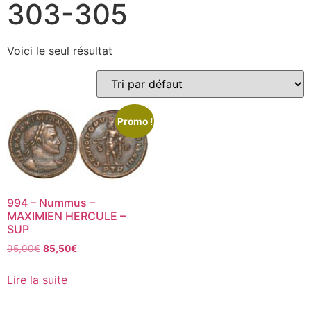
303-305
Voici le seul résultat
Promo !
994 – Nummus –
MAXIMIEN HERCULE –
SUP
95,00
€
85,50
€
Lire la suite