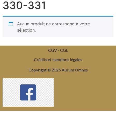
330-331
Aucun produit ne correspond à votre
sélection.
CGV - CGL
Crédits et mentions légales
Copyright © 2026 Aurum Omnes