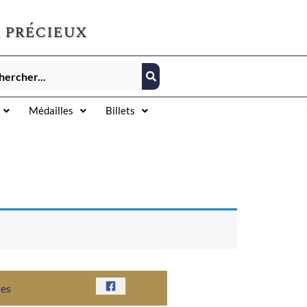
 précieux
Médailles
Billets
nes