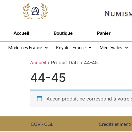
Numism
Accueil
Boutique
Panier
Modernes France
Royales France
Médiévales
Accueil
/ Produit Date / 44-45
44-45
Aucun produit ne correspond à votre s
CGV - CGL
Crédits et menti