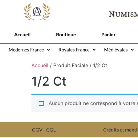
Numism
Accueil
Boutique
Panier
Modernes France
Royales France
Médiévales
Accueil
/ Produit Faciale / 1/2 Ct
1/2 Ct
Aucun produit ne correspond à votre s
CGV - CGL
Crédits et menti