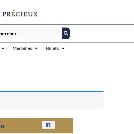
 précieux
Médailles
Billets
nes