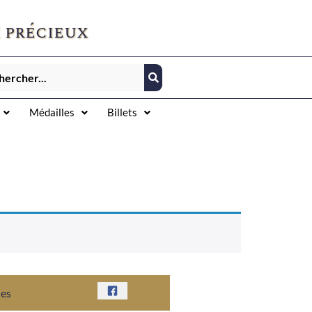
 précieux
Médailles
Billets
nes