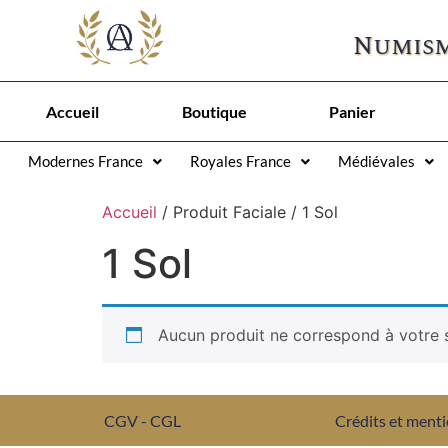
Numism
Accueil
Boutique
Panier
Modernes France
Royales France
Médiévales
Accueil
/ Produit Faciale / 1 Sol
1 Sol
Aucun produit ne correspond à votre s
CGV - CGL
Crédits et menti