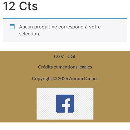
12 Cts
Aucun produit ne correspond à votre
sélection.
CGV - CGL
Crédits et mentions légales
Copyright © 2026 Aurum Omnes