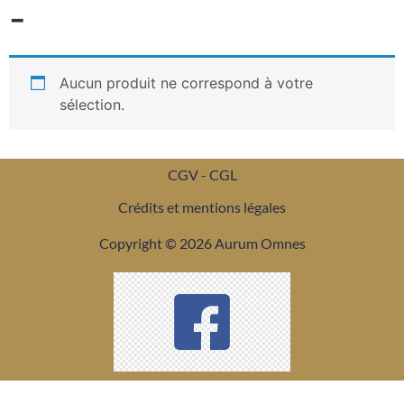
-
Aucun produit ne correspond à votre
sélection.
CGV - CGL
Crédits et mentions légales
Copyright © 2026 Aurum Omnes