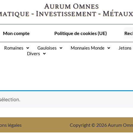
Aurum Omnes
atique - Investissement - Métaux
Mon compte
Politique de cookies (UE)
Romaines
Gauloises
Monnaies Monde
Jetons
Divers
élection.
ons légales
Copyright © 2026 Aurum Om