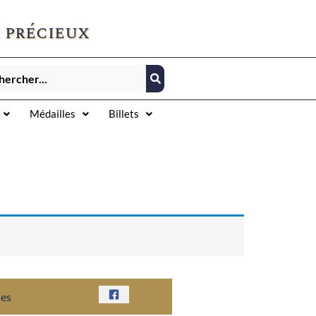
 précieux
Médailles
Billets
nes