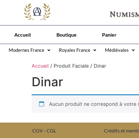
Numism
Accueil
Boutique
Panier
Modernes France
Royales France
Médiévales
Accueil
/ Produit Faciale / Dinar
Dinar
Aucun produit ne correspond à votre s
CGV - CGL
Crédits et menti