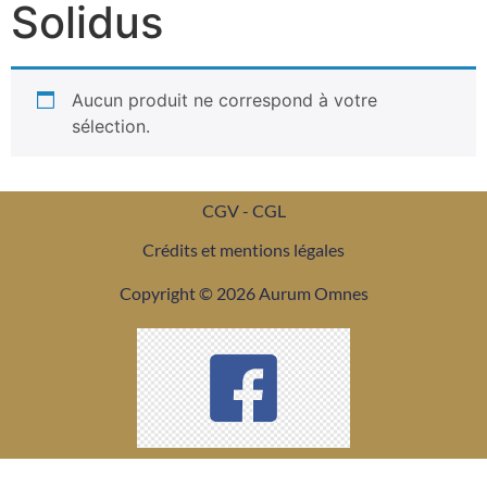
Solidus
Aucun produit ne correspond à votre
sélection.
CGV - CGL
Crédits et mentions légales
Copyright © 2026 Aurum Omnes