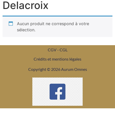
Delacroix
Aucun produit ne correspond à votre
sélection.
CGV - CGL
Crédits et mentions légales
Copyright © 2026 Aurum Omnes