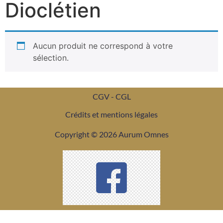
Dioclétien
Aucun produit ne correspond à votre
sélection.
CGV - CGL
Crédits et mentions légales
Copyright © 2026 Aurum Omnes