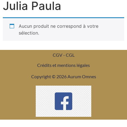
Julia Paula
Aucun produit ne correspond à votre
sélection.
CGV - CGL
Crédits et mentions légales
Copyright © 2026 Aurum Omnes