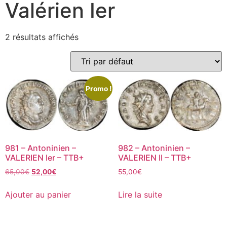
Valérien Ier
2 résultats affichés
Promo !
981 – Antoninien –
982 – Antoninien –
VALERIEN Ier – TTB+
VALERIEN II – TTB+
65,00
€
52,00
€
55,00
€
Ajouter au panier
Lire la suite