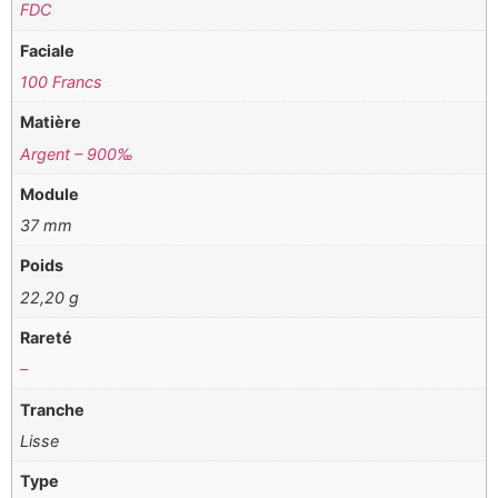
FDC
Faciale
100 Francs
Matière
Argent – 900‰
Module
37 mm
Poids
22,20 g
Rareté
–
Tranche
Lisse
Type