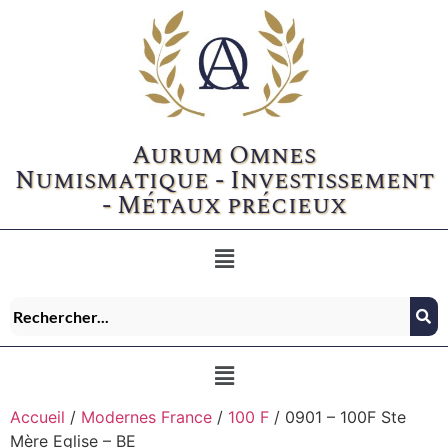
Aurum Omnes
Numismatique - Investissement
- Métaux précieux
Accueil
/
Modernes France
/
100 F
/ 0901 – 100F Ste
Mère Eglise – BE