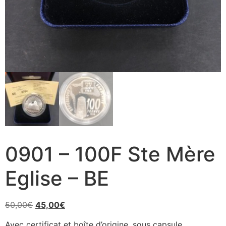
0901 – 100F Ste Mère
Eglise – BE
50,00
€
45,00
€
Avec certificat et boîte d’origine, sous capsule