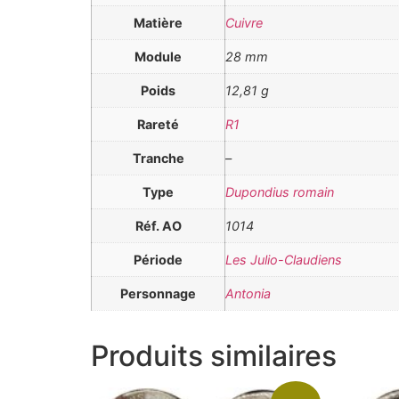
Matière
Cuivre
Module
28 mm
Poids
12,81 g
Rareté
R1
Tranche
–
Type
Dupondius romain
Réf. AO
1014
Période
Les Julio-Claudiens
Personnage
Antonia
Produits similaires