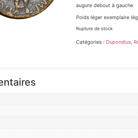
augure debout à gauche
Poids léger exemplaire lé
Rupture de stock
Catégories :
Dupondius
,
R
entaires