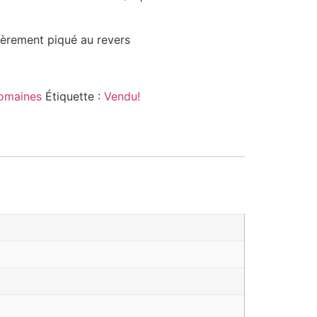
gèrement piqué au revers
omaines
Étiquette :
Vendu!