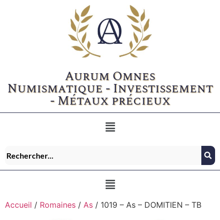
Aurum Omnes
Numismatique - Investissement
- Métaux précieux
Accueil
/
Romaines
/
As
/ 1019 – As – DOMITIEN – TB