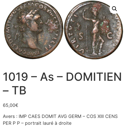
1019 – As – DOMITIEN
– TB
65,00
€
Avers : IMP CAES DOMIT AVG GERM – COS XIII CENS
PER P P – portrait lauré à droite