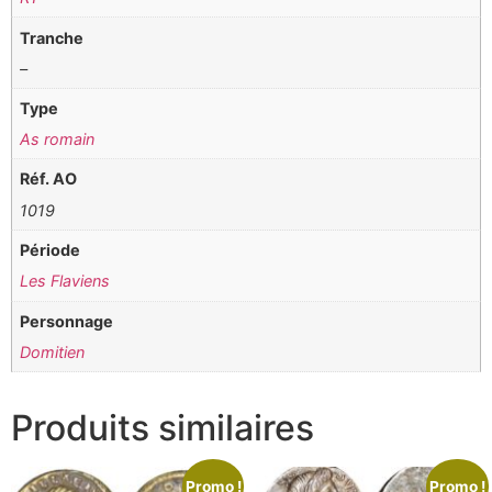
Tranche
–
Type
As romain
Réf. AO
1019
Période
Les Flaviens
Personnage
Domitien
Produits similaires
Promo !
Promo !