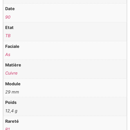
Date
90
Etat
TB
Faciale
As
Matière
Cuivre
Module
29 mm
Poids
12,4 g
Rareté
R1