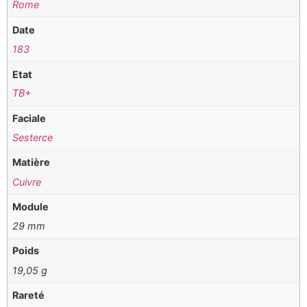
Rome
Date
183
Etat
TB+
Faciale
Sesterce
Matière
Cuivre
Module
29 mm
Poids
19,05 g
Rareté