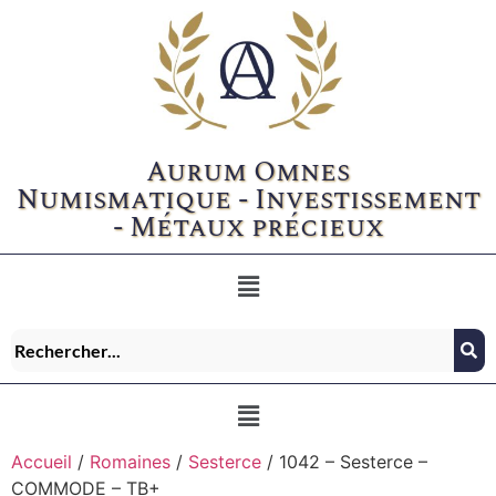
Aurum Omnes
Numismatique - Investissement
- Métaux précieux
Accueil
/
Romaines
/
Sesterce
/ 1042 – Sesterce –
COMMODE – TB+