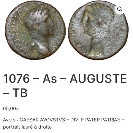
1076 – As – AUGUSTE
– TB
65,00
€
Avers : CAESAR AVGVSTVS – DIVI F PATER PATRIAE –
portrait lauré à droite