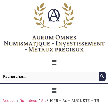
Aurum Omnes
Numismatique - Investissement
- Métaux précieux
Accueil
/
Romaines
/
As
/ 1076 – As – AUGUSTE – TB