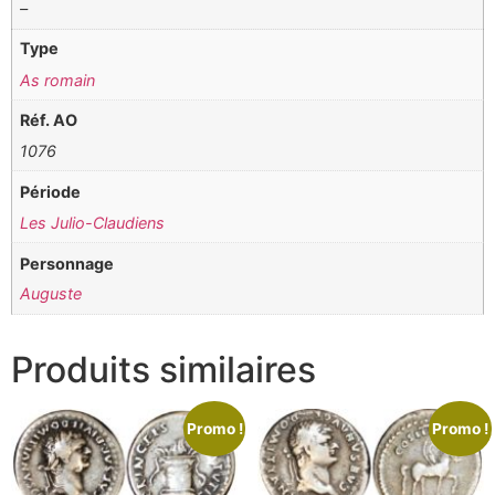
–
Type
As romain
Réf. AO
1076
Période
Les Julio-Claudiens
Personnage
Auguste
Produits similaires
Promo !
Promo !