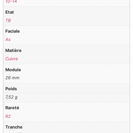
10-14
Etat
TB
Faciale
As
Matière
Cuivre
Module
26 mm
Poids
7,52 g
Rareté
R2
Tranche