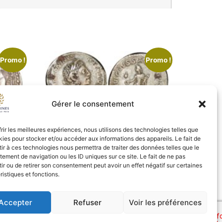
Promo !
Promo !
Gérer le consentement
 TTB
961 – Denier – ELAGABAL – TTB
frir les meilleures expériences, nous utilisons des technologies telles que
kies pour stocker et/ou accéder aux informations des appareils. Le fait de
75,00
€
60,00
€
ir à ces technologies nous permettra de traiter des données telles que le
ement de navigation ou les ID uniques sur ce site. Le fait de ne pas
Lire la suite
ir ou de retirer son consentement peut avoir un effet négatif sur certaines
ristiques et fonctions.
Accepter
Refuser
Voir les préférences