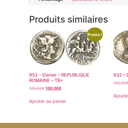
Produits similaires
Promo !
952 – Denier – REPUBLIQUE
932 – 
ROMAINE – TB+
125,00
125,00
€
100,00
€
Ajoute
Ajouter au panier