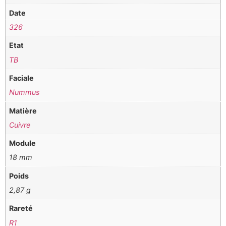
Date
326
Etat
TB
Faciale
Nummus
Matière
Cuivre
Module
18 mm
Poids
2,87 g
Rareté
R1