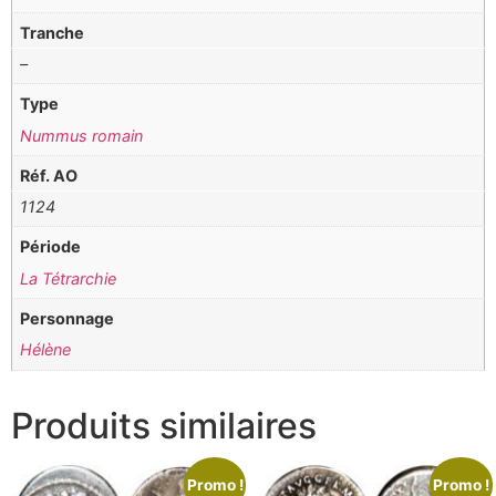
Tranche
–
Type
Nummus romain
Réf. AO
1124
Période
La Tétrarchie
Personnage
Hélène
Produits similaires
Promo !
Promo !