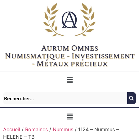
Aurum Omnes
Numismatique - Investissement
- Métaux précieux
Accueil
/
Romaines
/
Nummus
/ 1124 – Nummus –
HELENE – TB