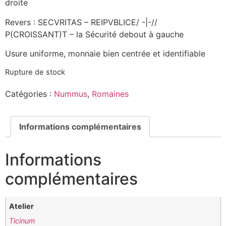
droite
Revers : SECVRITAS – REIPVBLICE/ -|-//
P(CROISSANT)T – la Sécurité debout à gauche
Usure uniforme, monnaie bien centrée et identifiable
Rupture de stock
Catégories :
Nummus
,
Romaines
Informations complémentaires
Informations
complémentaires
Atelier
Ticinum