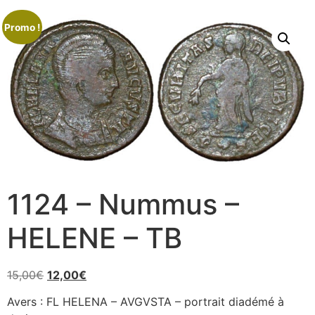
Promo !
1124 – Nummus –
HELENE – TB
15,00
€
12,00
€
Avers : FL HELENA – AVGVSTA – portrait diadémé à