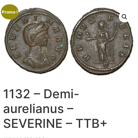
Promo !
1132 – Demi-
aurelianus –
SEVERINE – TTB+