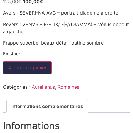
125,00
€
100,00
€
Avers : SEVERI-NA AVG – portrait diadémé à droite
Revers : VENVS – F-ELIX/ -|-//(GAMMA) – Vénus debout
à gauche
Frappe superbe, beaux détail, patine sombre
En stock
Ajouter au panier
Catégories :
Aurelianus
,
Romaines
Informations complémentaires
Informations