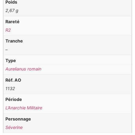
Poids
2,67 g
Rareté
R2
Tranche
–
Type
Aurelianus romain
Réf. AO
1132
Période
L’Anarchie Militaire
Personnage
Séverine