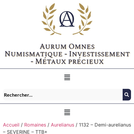
Aurum Omnes
Numismatique - Investissement
- Métaux précieux
Accueil
/
Romaines
/
Aurelianus
/ 1132 – Demi-aurelianus
– SEVERINE – TTB+