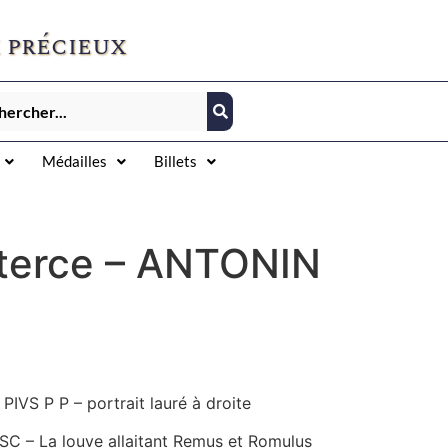
 précieux
Médailles
Billets
sterce – ANTONIN
IVS P P – portrait lauré à droite
 SC – La louve allaitant Remus et Romulus