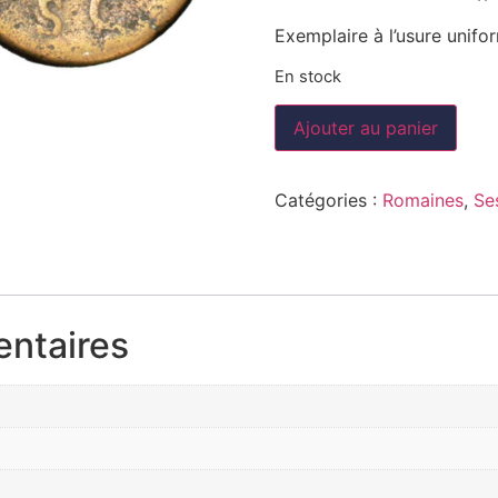
Exemplaire à l’usure unifor
En stock
Ajouter au panier
Catégories :
Romaines
,
Se
entaires