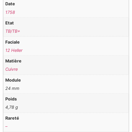
Date
1758
Etat
TB/TB+
Faciale
12 Heller
Matière
Cuivre
Module
24 mm
Poids
4,78 g
Rareté
–