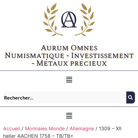
Aurum Omnes
Numismatique - Investissement
- Métaux précieux
Accueil
/
Monnaies Monde
/
Allemagne
/ 1309 – XII
heller AACHEN 1758 – TB/TB+