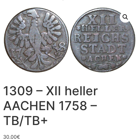
1309 – XII heller
AACHEN 1758 –
TB/TB+
30,00
€