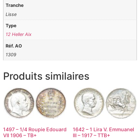
Tranche
Lisse
Type
12 Heller Aix
Réf. AO
1309
Produits similaires
1497 – 1/4 Roupie Edouard
1642 – 1 Lira V. Emmuanel
VII 1906 – TB+
III – 1917 – TTB+