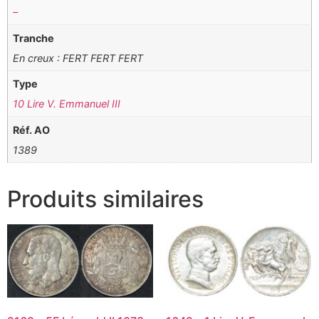
–
Tranche
En creux : FERT FERT FERT
Type
10 Lire V. Emmanuel III
Réf. AO
1389
Produits similaires