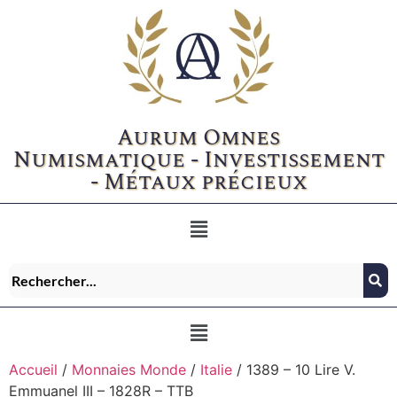
Aurum Omnes
Numismatique - Investissement
- Métaux précieux
Accueil
/
Monnaies Monde
/
Italie
/ 1389 – 10 Lire V.
Emmuanel III – 1828R – TTB