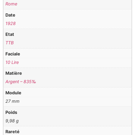
Rome
Date
1928
Etat
TTB
Faciale
10 Lire
Matière
Argent – 835‰
Module
27 mm
Poids
9,98 g
Rareté