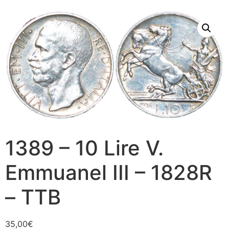
1389 – 10 Lire V.
Emmuanel III – 1828R
– TTB
35,00
€