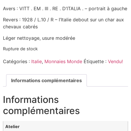
Avers : VITT . EM . III . RE . D’ITALIA . – portrait à gauche
Revers : 1928 / L.10 / R – l’Italie debout sur un char aux
chevaux cabrés
Léger nettoyage, usure modérée
Rupture de stock
Catégories :
Italie
,
Monnaies Monde
Étiquette :
Vendu!
Informations complémentaires
Informations
complémentaires
Atelier