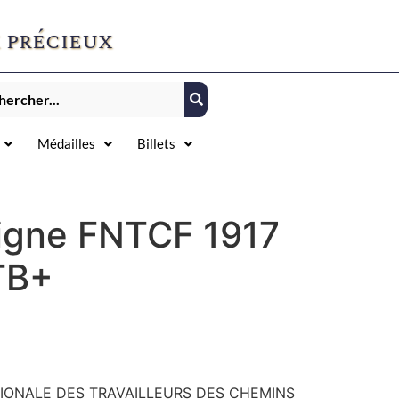
 précieux
Médailles
Billets
signe FNTCF 1917
TB+
ATIONALE DES TRAVAILLEURS DES CHEMINS