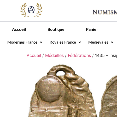
Numism
Accueil
Boutique
Panier
Modernes France
Royales France
Médiévales
Accueil
/
Médailles
/
Fédérations
/ 1435 – Ins