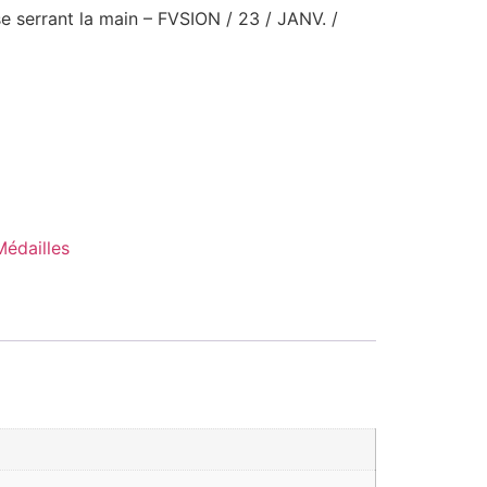
e serrant la main – FVSION / 23 / JANV. /
Médailles