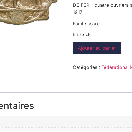
DE FER – quatre ouvriers s
1917
Faible usure
En stock
Ajouter au panier
Catégories :
Fédérations
,
entaires