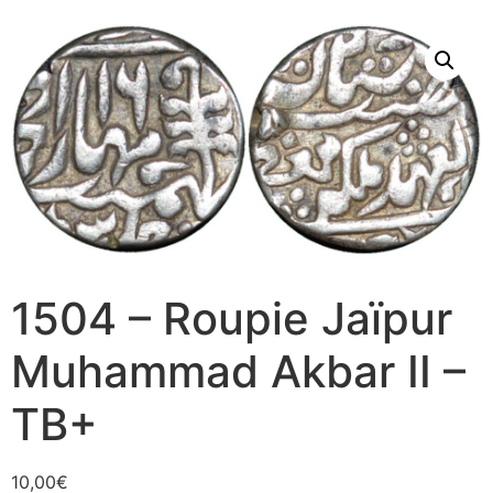
1504 – Roupie Jaïpur
Muhammad Akbar II –
TB+
10,00
€