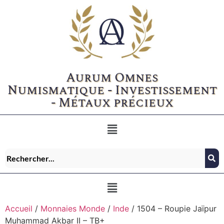
Aurum Omnes
Numismatique - Investissement
- Métaux précieux
Accueil
/
Monnaies Monde
/
Inde
/ 1504 – Roupie Jaïpur
Muhammad Akbar II – TB+