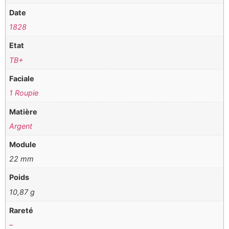
Date
1828
Etat
TB+
Faciale
1 Roupie
Matière
Argent
Module
22 mm
Poids
10,87 g
Rareté
–