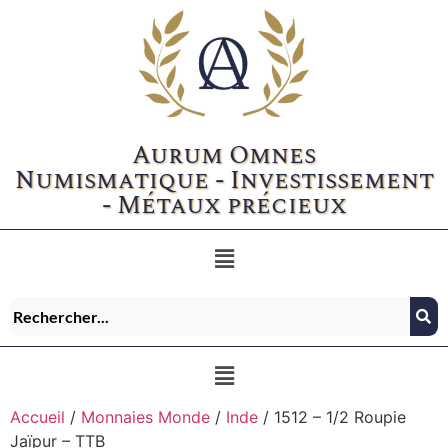
Aurum Omnes
Numismatique - Investissement
- Métaux précieux
Accueil
/
Monnaies Monde
/
Inde
/ 1512 – 1/2 Roupie
Jaïpur – TTB