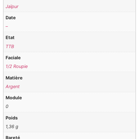
Jaïpur
Date
–
Etat
TTB
Faciale
1/2 Roupie
Matière
Argent
Module
0
Poids
1,36 g
Rareté