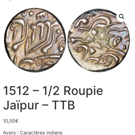
1512 – 1/2 Roupie
Jaïpur – TTB
10,00
€
Avers : Caractères indiens