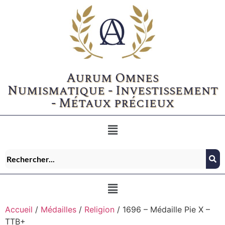
Aurum Omnes
Numismatique - Investissement
- Métaux précieux
Accueil
/
Médailles
/
Religion
/ 1696 – Médaille Pie X –
TTB+