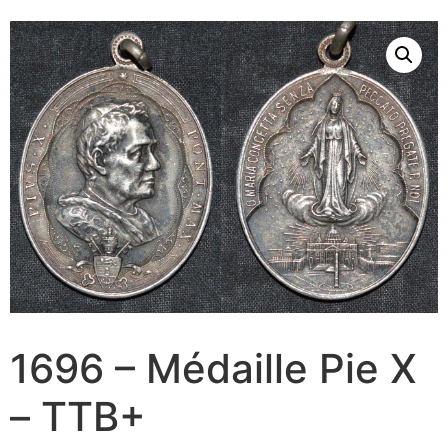
1696 – Médaille Pie X
– TTB+