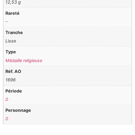
12,53 g
Rareté
–
Tranche
Lisse
Type
Médaille religieuse
Réf. AO
1696
Période
0
Personnage
0