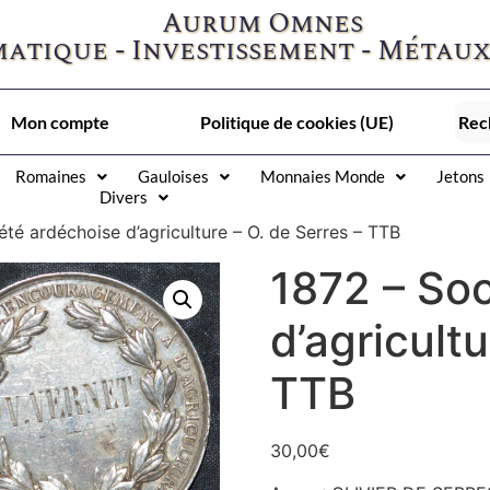
Aurum Omnes
atique - Investissement - Métaux
Mon compte
Politique de cookies (UE)
Romaines
Gauloises
Monnaies Monde
Jetons
Divers
été ardéchoise d’agriculture – O. de Serres – TTB
1872 – So
d’agricultu
TTB
30,00
€