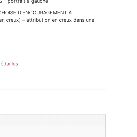
 – portrait à gauche
DECHOISE D’ENCOURAGEMENT A
n creux) – attribution en creux dans une
édailles