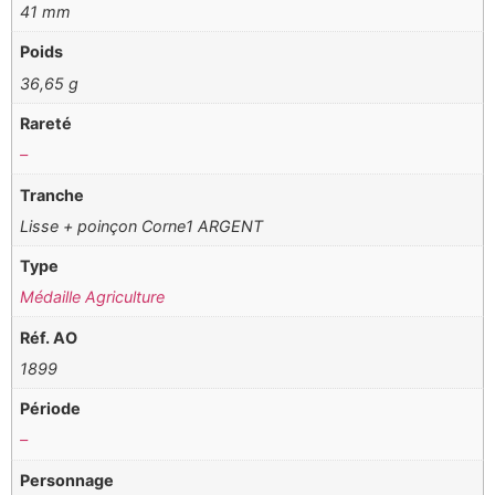
41 mm
Poids
36,65 g
Rareté
–
Tranche
Lisse + poinçon Corne1 ARGENT
Type
Médaille Agriculture
Réf. AO
1899
Période
–
Personnage