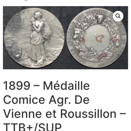
1899 – Médaille
Comice Agr. De
Vienne et Roussillon –
TTB+/SUP