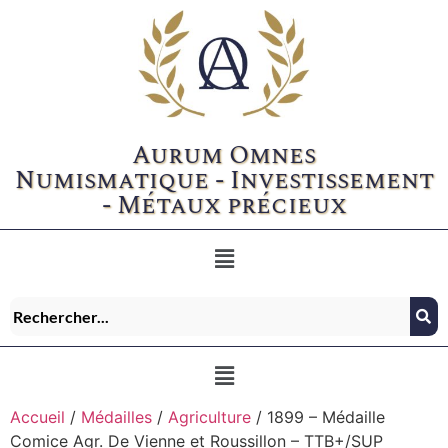
Aurum Omnes
Numismatique - Investissement
- Métaux précieux
Accueil
/
Médailles
/
Agriculture
/ 1899 – Médaille
Comice Agr. De Vienne et Roussillon – TTB+/SUP