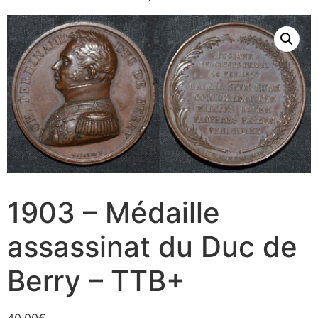
1903 – Médaille
assassinat du Duc de
Berry – TTB+
40,00
€