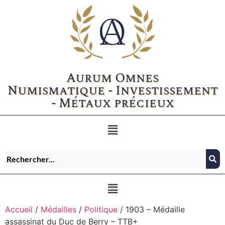
Aurum Omnes
Numismatique - Investissement
- Métaux précieux
Accueil
/
Médailles
/
Politique
/ 1903 – Médaille
assassinat du Duc de Berry – TTB+