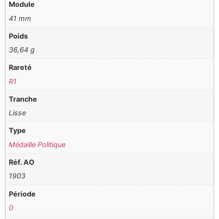
Module
41 mm
Poids
36,64 g
Rareté
R1
Tranche
Lisse
Type
Médaille Politique
Réf. AO
1903
Période
0