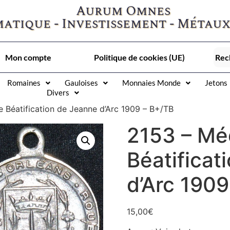
Aurum Omnes
atique - Investissement - Métaux
Mon compte
Politique de cookies (UE)
Romaines
Gauloises
Monnaies Monde
Jetons
Divers
e Béatification de Jeanne d’Arc 1909 – B+/TB
2153 – Méd
Béatificat
d’Arc 1909
15,00
€