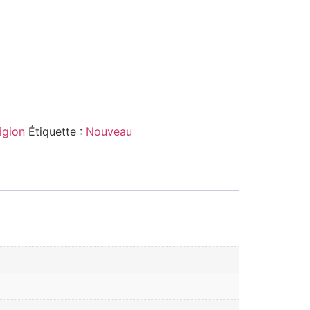
igion
Étiquette :
Nouveau