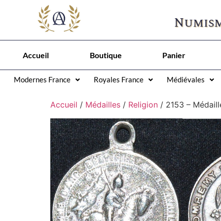
Numism
Accueil
Boutique
Panier
Modernes France
Royales France
Médiévales
Accueil
/
Médailles
/
Religion
/ 2153 – Médaill