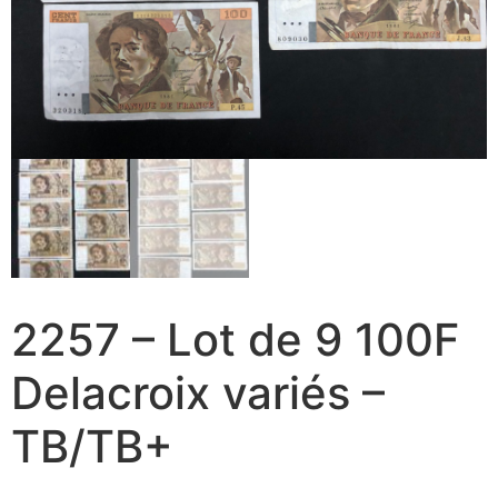
2257 – Lot de 9 100F
Delacroix variés –
TB/TB+