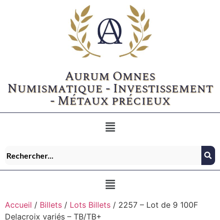
Aurum Omnes
Numismatique - Investissement
- Métaux précieux
Accueil
/
Billets
/
Lots Billets
/ 2257 – Lot de 9 100F
Delacroix variés – TB/TB+