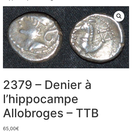
2379 – Denier à
l’hippocampe
Allobroges – TTB
65,00
€