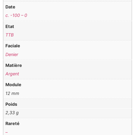
Date
c. -100 – 0
Etat
TTB
Faciale
Denier
Matière
Argent
Module
12 mm
Poids
2,33 g
Rareté
–