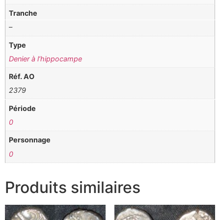
Tranche
–
Type
Denier à l’hippocampe
Réf. AO
2379
Période
0
Personnage
0
Produits similaires