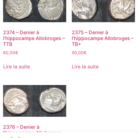
2374 – Denier à
2375 – Denier à
l’hippocampe Allobroges –
l’hippocampe Allobroges –
TTB
TB+
60,00
€
50,00
€
Lire la suite
Lire la suite
2376 – Denier à
l’hippocampe Allobroges –