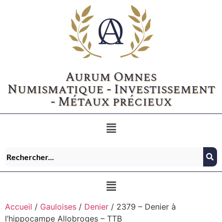
Aurum Omnes
Numismatique - Investissement
- Métaux précieux
Accueil
/
Gauloises
/
Denier
/ 2379 – Denier à
l’hippocampe Allobroges – TTB