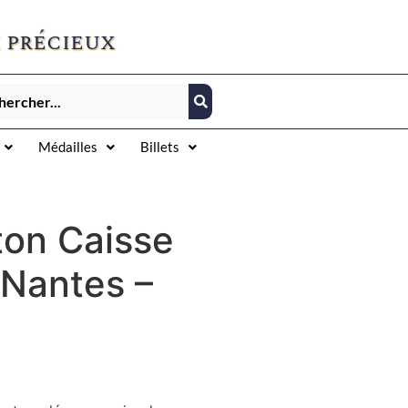
 précieux
Médailles
Billets
ton Caisse
 Nantes –
P