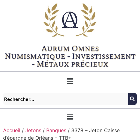
Aurum Omnes
Numismatique - Investissement
- Métaux précieux
Accueil
/
Jetons
/
Banques
/ 3378 – Jeton Caisse
d’épargne de Orléans – TTB+