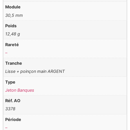
Module
30,5 mm
Poids
12,48 g
Rareté
–
Tranche
Lisse + poinçon main ARGENT
Type
Jeton Banques
Réf. AO
3378
Période
–