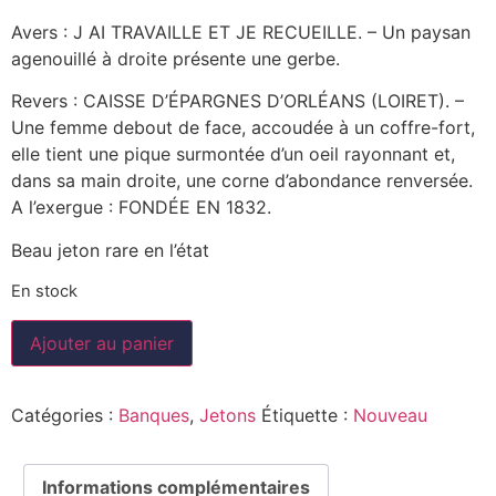
Avers : J AI TRAVAILLE ET JE RECUEILLE. – Un paysan
agenouillé à droite présente une gerbe.
Revers : CAISSE D’ÉPARGNES D’ORLÉANS (LOIRET). –
Une femme debout de face, accoudée à un coffre-fort,
elle tient une pique surmontée d’un oeil rayonnant et,
dans sa main droite, une corne d’abondance renversée.
A l’exergue : FONDÉE EN 1832.
Beau jeton rare en l’état
En stock
Ajouter au panier
Catégories :
Banques
,
Jetons
Étiquette :
Nouveau
Informations complémentaires