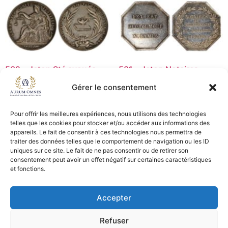
532 – Jeton Sté avoués
531 – Jeton Notaires
Tribunal Lyon – TTB+
Lesparre – SUP
Gérer le consentement
35,00
€
45,00
€
Pour offrir les meilleures expériences, nous utilisons des technologies
Lire la suite
Lire la suite
telles que les cookies pour stocker et/ou accéder aux informations des
appareils. Le fait de consentir à ces technologies nous permettra de
traiter des données telles que le comportement de navigation ou les ID
uniques sur ce site. Le fait de ne pas consentir ou de retirer son
consentement peut avoir un effet négatif sur certaines caractéristiques
CGV - CGL
et fonctions.
Crédits et mentions légales
Accepter
Copyright © 2026 Aurum Omnes
Refuser