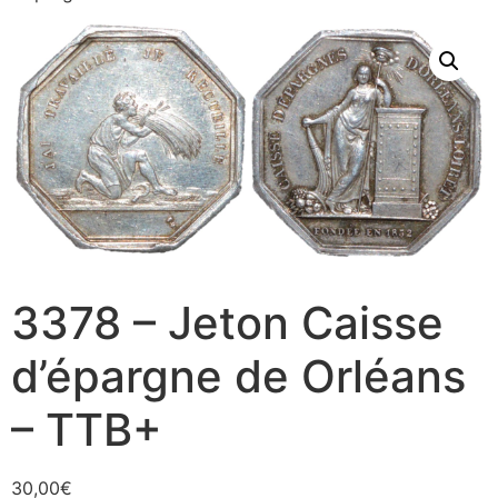
3378 – Jeton Caisse
d’épargne de Orléans
– TTB+
30,00
€