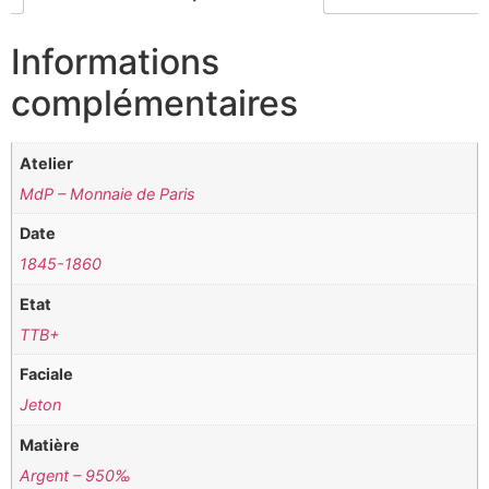
Informations
complémentaires
Atelier
MdP – Monnaie de Paris
Date
1845-1860
Etat
TTB+
Faciale
Jeton
Matière
Argent – 950‰