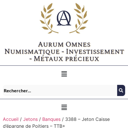
Aurum Omnes
Numismatique - Investissement
- Métaux précieux
Accueil
/
Jetons
/
Banques
/ 3388 – Jeton Caisse
d’épargne de Poitiers – TTB+