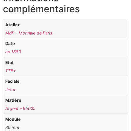
complémentaires
Atelier
MdP – Monnaie de Paris
Date
ap.1880
Etat
TTB+
Faciale
Jeton
Matière
Argent – 950‰
Module
30 mm