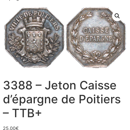
3388 – Jeton Caisse
d’épargne de Poitiers
– TTB+
25,00
€