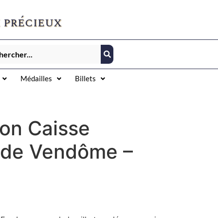
 précieux
Médailles
Billets
ton Caisse
 de Vendôme –