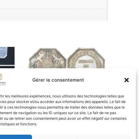
Gérer le consentement
1637 – Jeton Banque de Lyon –
frir les meilleures expériences, nous utilisons des technologies telles que
p. main – SUP+
kies pour stocker et/ou accéder aux informations des appareils. Le fait de
ir à ces technologies nous permettra de traiter des données telles que le
35,00
€
ement de navigation ou les ID uniques sur ce site. Le fait de ne pas
ir ou de retirer son consentement peut avoir un effet négatif sur certaines
Ajouter au panier
ristiques et fonctions.