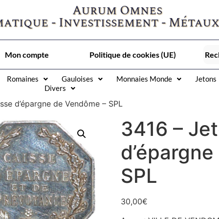
Aurum Omnes
atique - Investissement - Métaux
Mon compte
Politique de cookies (UE)
Romaines
Gauloises
Monnaies Monde
Jetons
Divers
isse d’épargne de Vendôme – SPL
3416 – Je
d’épargne
SPL
30,00
€