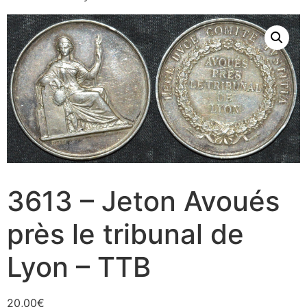
3613 – Jeton Avoués
près le tribunal de
Lyon – TTB
20,00
€