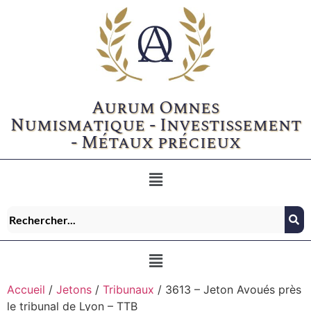
Aurum Omnes
Numismatique - Investissement
- Métaux précieux
Accueil
/
Jetons
/
Tribunaux
/ 3613 – Jeton Avoués près
le tribunal de Lyon – TTB