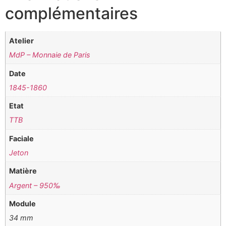
complémentaires
Atelier
MdP – Monnaie de Paris
Date
1845-1860
Etat
TTB
Faciale
Jeton
Matière
Argent – 950‰
Module
34 mm