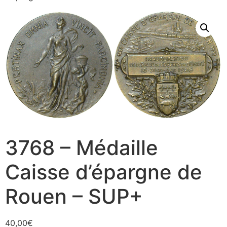
3768 – Médaille
Caisse d’épargne de
Rouen – SUP+
40,00
€