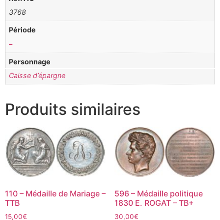
3768
Période
–
Personnage
Caisse d’épargne
Produits similaires
110 – Médaille de Mariage –
596 – Médaille politique
TTB
1830 E. ROGAT – TB+
15,00
€
30,00
€