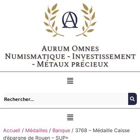
Aurum Omnes
Numismatique - Investissement
- Métaux précieux
Accueil
/
Médailles
/
Banque
/ 3768 – Médaille Caisse
d’épargne de Rouen – SUP+