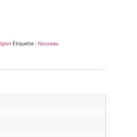
igion
Étiquette :
Nouveau