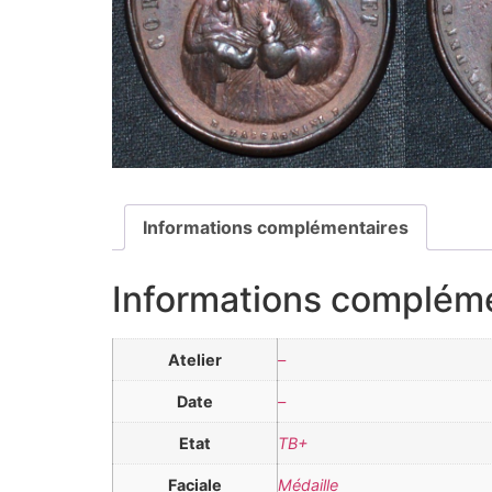
Informations complémentaires
Informations complém
Atelier
–
Date
–
Etat
TB+
Faciale
Médaille