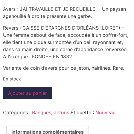
Avers : J’AI TRAVAILLE ET JE RECUEILLE. – Un paysan
agenouillé à droite présente une gerbe.
Revers : CAISSE D’ÉPARGNES D’ORLÉANS (LOIRET) –
Une femme debout de face, accoudée à un coffre-fort,
elle tient une pique surmontée d’un oeil rayonnant et,
dans sa main droite, une corne d’abondance renversée.
A l’exergue : FONDÉE EN 1832.
Variante de coin d’avers pour ce jeton, hairlines. Rare.
En stock
Ajouter au panier
Catégories :
Banques
,
Jetons
Étiquette :
Nouveau
Informations complémentaires