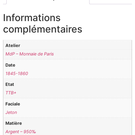
Informations
complémentaires
Atelier
MdP – Monnaie de Paris
Date
1845-1860
Etat
TTB+
Faciale
Jeton
Matière
Argent – 950‰