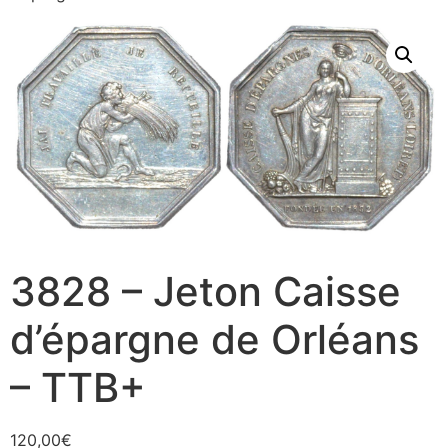
3828 – Jeton Caisse
d’épargne de Orléans
– TTB+
120,00
€