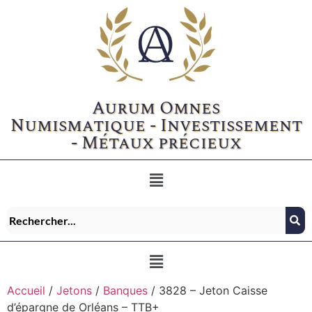
Aurum Omnes
Numismatique - Investissement
- Métaux précieux
Accueil
/
Jetons
/
Banques
/ 3828 – Jeton Caisse
d’épargne de Orléans – TTB+