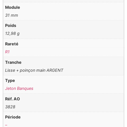
Module
31 mm
Poids
12,98 g
Rareté
R1
Tranche
Lisse + poinçon main ARGENT
Type
Jeton Banques
Réf. AO
3828
Période
–