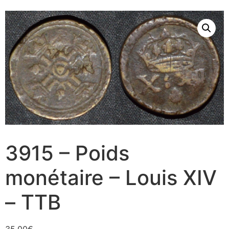
3915 – Poids
monétaire – Louis XIV
– TTB
35,00
€