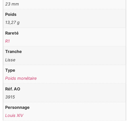
23 mm
Poids
13,27 g
Rareté
R1
Tranche
Lisse
Type
Poids monétaire
Réf. AO
3915
Personnage
Louis XIV