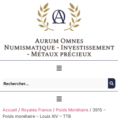
Aurum Omnes
Numismatique - Investissement
- Métaux précieux
Accueil
/
Royales France
/
Poids Monétaire
/ 3915 –
Poids monétaire – Louis XIV – TTB