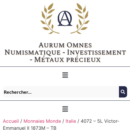
Aurum Omnes
Numismatique - Investissement
- Métaux précieux
Accueil
/
Monnaies Monde
/
Italie
/ 4072 – 5L Victor-
Emmanuel II 1873M – TB