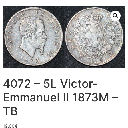
4072 – 5L Victor-
Emmanuel II 1873M –
TB
19,00
€