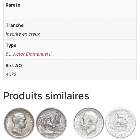
Rareté
–
Tranche
Inscrite en creux
Type
5L Victor Emmanuel II
Réf. AO
4072
Produits similaires