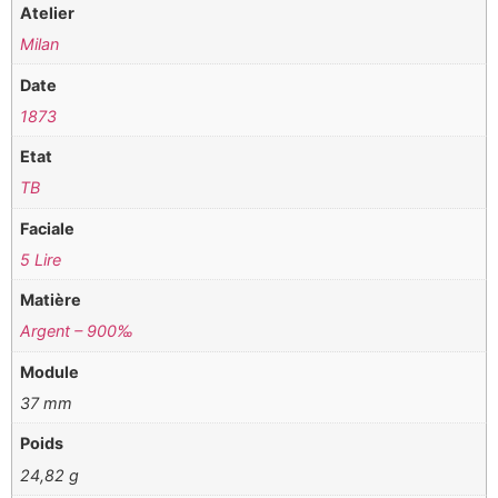
Atelier
Milan
Date
1873
Etat
TB
Faciale
5 Lire
Matière
Argent – 900‰
Module
37 mm
Poids
24,82 g