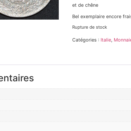
et de chêne
Bel exemplaire encore frai
Rupture de stock
Catégories :
Italie
,
Monnai
entaires