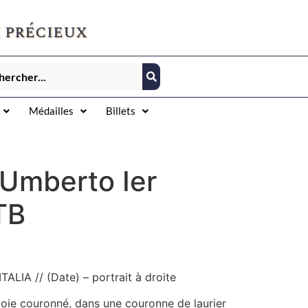
 précieux
Médailles
Billets
 Umberto Ier
TB
TALIA // (Date) – portrait à droite
voie couronné, dans une couronne de laurier