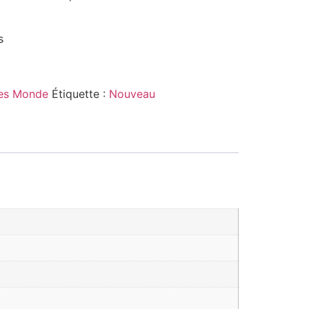
s
es Monde
Étiquette :
Nouveau