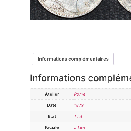
Informations complémentaires
Informations complém
Atelier
Rome
Date
1879
Etat
TTB
Faciale
5 Lire