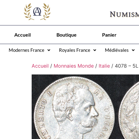
Numism
Accueil
Boutique
Panier
Modernes France
Royales France
Médiévales
Accueil
/
Monnaies Monde
/
Italie
/ 4078 – 5L