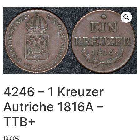
4246 – 1 Kreuzer
Autriche 1816A –
TTB+
10,00
€