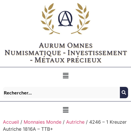
Aurum Omnes
Numismatique - Investissement
- Métaux précieux
Accueil
/
Monnaies Monde
/
Autriche
/ 4246 – 1 Kreuzer
Autriche 1816A – TTB+