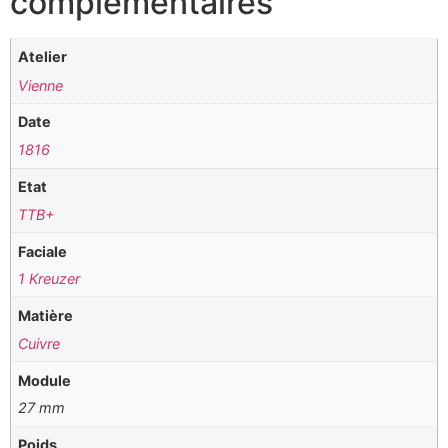
complémentaires
Atelier
Vienne
Date
1816
Etat
TTB+
Faciale
1 Kreuzer
Matière
Cuivre
Module
27 mm
Poids