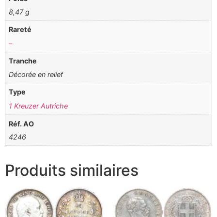
8,47 g
Rareté
–
Tranche
Décorée en relief
Type
1 Kreuzer Autriche
Réf. AO
4246
Produits similaires