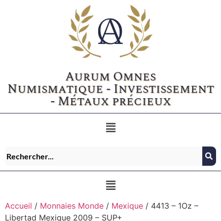
Aurum Omnes
Numismatique - Investissement
- Métaux précieux
Accueil
/
Monnaies Monde
/
Mexique
/ 4413 – 1Oz –
Libertad Mexique 2009 – SUP+