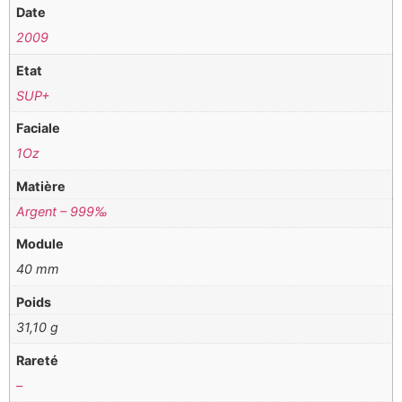
Date
2009
Etat
SUP+
Faciale
1Oz
Matière
Argent – 999‰
Module
40 mm
Poids
31,10 g
Rareté
–