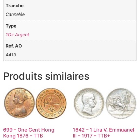
Tranche
Cannelée
Type
1Oz Argent
Réf. AO
4413
Produits similaires
699 – One Cent Hong
1642 – 1 Lira V. Emmuanel
Kong 1876 – TTB
III – 1917 – TTB+