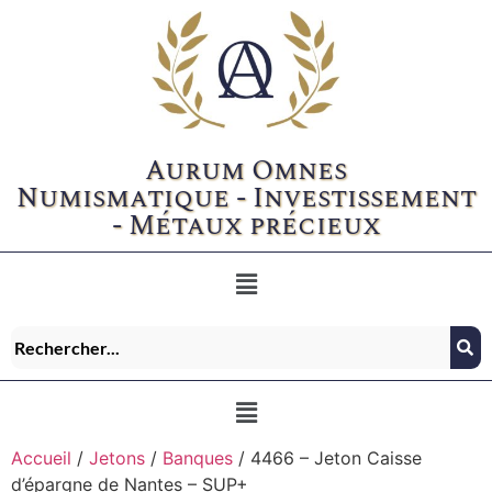
Aurum Omnes
Numismatique - Investissement
- Métaux précieux
Accueil
/
Jetons
/
Banques
/ 4466 – Jeton Caisse
d’épargne de Nantes – SUP+