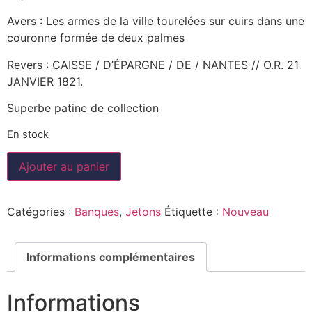
Avers : Les armes de la ville tourelées sur cuirs dans une
couronne formée de deux palmes
Revers : CAISSE / D’ÉPARGNE / DE / NANTES // O.R. 21
JANVIER 1821.
Superbe patine de collection
En stock
Ajouter au panier
Catégories :
Banques
,
Jetons
Étiquette :
Nouveau
Informations complémentaires
Informations