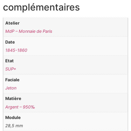
complémentaires
Atelier
MdP – Monnaie de Paris
Date
1845-1860
Etat
SUP+
Faciale
Jeton
Matière
Argent – 950‰
Module
28,5 mm