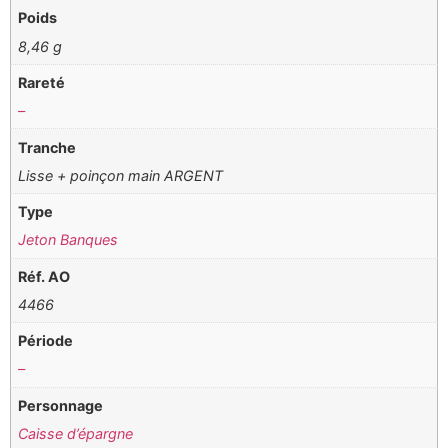
Poids
8,46 g
Rareté
–
Tranche
Lisse + poinçon main ARGENT
Type
Jeton Banques
Réf. AO
4466
Période
–
Personnage
Caisse d’épargne