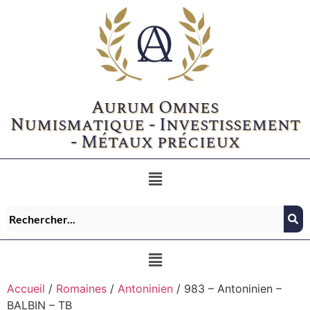
Aurum Omnes
Numismatique - Investissement
- Métaux précieux
Accueil
/
Romaines
/
Antoninien
/ 983 – Antoninien –
BALBIN – TB