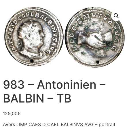
983 – Antoninien –
BALBIN – TB
125,00
€
Avers : IMP CAES D CAEL BALBINVS AVG – portrait