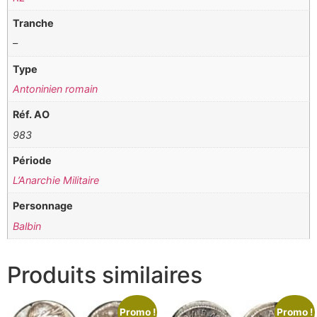
Tranche
–
Type
Antoninien romain
Réf. AO
983
Période
L’Anarchie Militaire
Personnage
Balbin
Produits similaires
Promo !
Promo !