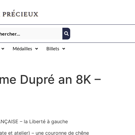
 précieux
Médailles
Billets
ime Dupré an 8K –
NÇAISE – la Liberté à gauche
ate et atelier) – une couronne de chêne