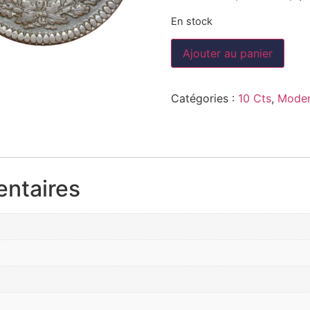
En stock
Ajouter au panier
Catégories :
10 Cts
,
Moder
entaires