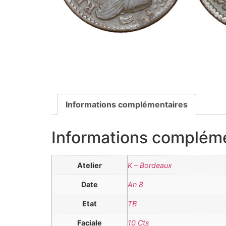
Informations complémentaires
Informations complém
Atelier
K – Bordeaux
Date
An 8
Etat
TB
Faciale
10 Cts